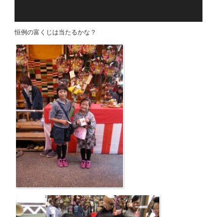
恒例の富くじは当たるかな？