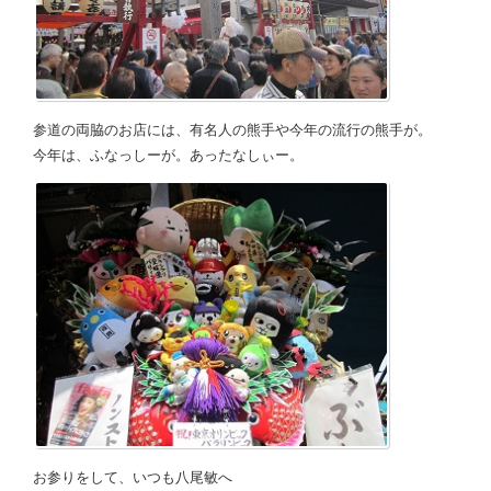
参道の両脇のお店には、有名人の熊手や今年の流行の熊手が。
今年は、ふなっしーが。あったなしぃー。
お参りをして、いつも八尾敏へ