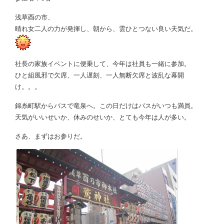
浅草酉の市、
晴れ女二人の力が発揮し、朝から、雲ひとつない良い天気だ。
社長の家族イベントに便乗して、今年は社員も一緒に参加。
ひと組風邪で欠席、一人遅刻、一人無断欠席と波乱な幕開
け。。。
錦糸町駅からバスで竜泉へ。この日だけはバスがいつも満員。
天気がいいせいか、休みのせいか、とても今年は人が多い。
さあ、まずはお参りだ。