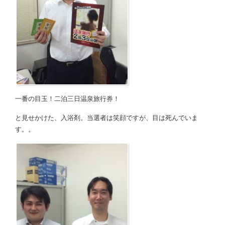
一番の目玉！二泊三日温泉旅行券！
と見せかけた、入浴剤。当選者は笑顔ですが、目は死んでいま
す。。