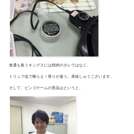
食通も集うキングスには焼肉のタレではなく、
トリュフ塩で喰らえ！香りが違う。美味しゅうございます。
そして、ビンゴゲームの景品はというと、