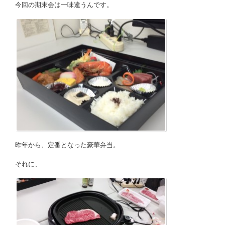
今回の期末会は一味違うんです。
昨年から、定番となった豪華弁当。
それに、