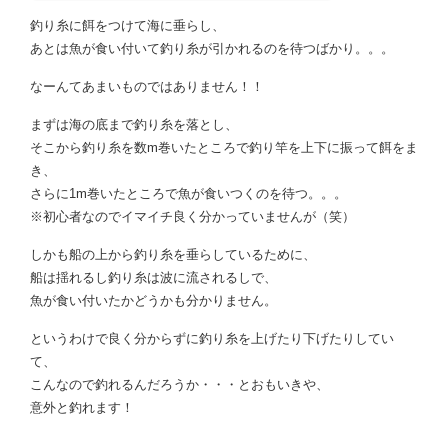
釣り糸に餌をつけて海に垂らし、
あとは魚が食い付いて釣り糸が引かれるのを待つばかり。。。
なーんてあまいものではありません！！
まずは海の底まで釣り糸を落とし、
そこから釣り糸を数m巻いたところで釣り竿を上下に振って餌をま
き、
さらに1m巻いたところで魚が食いつくのを待つ。。。
※初心者なのでイマイチ良く分かっていませんが（笑）
しかも船の上から釣り糸を垂らしているために、
船は揺れるし釣り糸は波に流されるしで、
魚が食い付いたかどうかも分かりません。
というわけで良く分からずに釣り糸を上げたり下げたりしてい
て、
こんなので釣れるんだろうか・・・とおもいきや、
意外と釣れます！