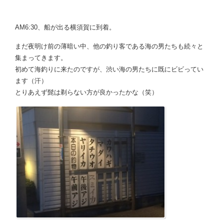
AM6:30、船が出る横須賀に到着。
まだ夜明け前の薄暗い中、他の釣り客である海の男たちも続々と
集まってきます。
初めて海釣りに来たのですが、渋い海の男たちに既にビビってい
ます（汗）
とりあえず髭は剃らない方が良かったかな（笑）