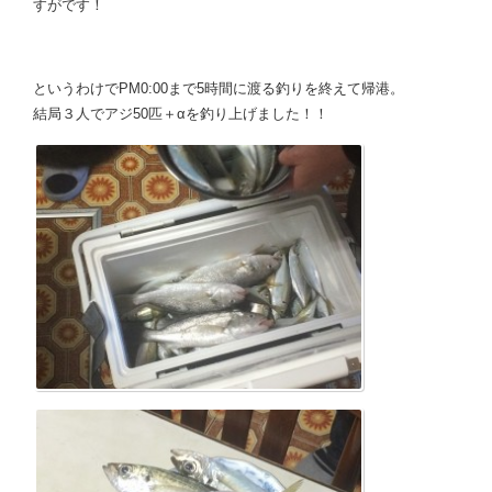
すがです！
というわけでPM0:00まで5時間に渡る釣りを終えて帰港。
結局３人でアジ50匹＋αを釣り上げました！！