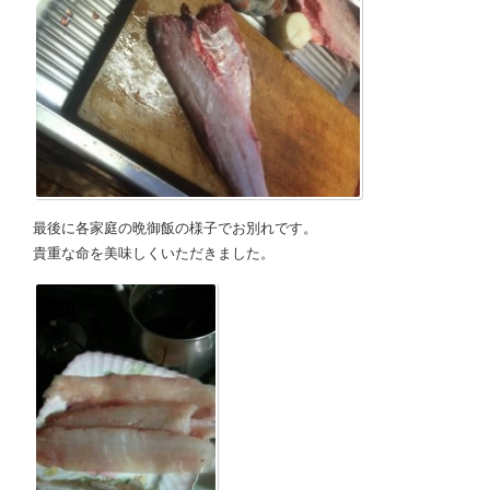
最後に各家庭の晩御飯の様子でお別れです。
貴重な命を美味しくいただきました。