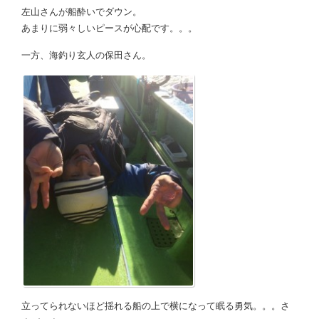
左山さんが船酔いでダウン。
あまりに弱々しいピースが心配です。。。
一方、海釣り玄人の保田さん。
立ってられないほど揺れる船の上で横になって眠る勇気。。。さ