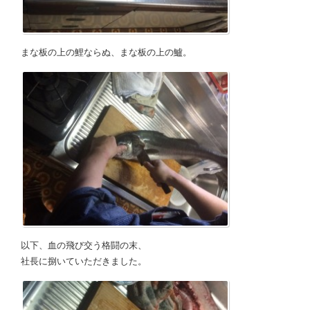
まな板の上の鯉ならぬ、まな板の上の鱸。
以下、血の飛び交う格闘の末、
社長に捌いていただきました。