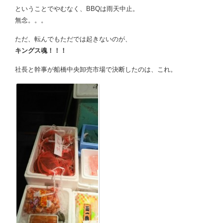
ということでやむなく、BBQは雨天中止。
無念。。。
ただ、転んでもただでは起きないのが、
キングス魂！！！
社長と幹事が船橋中央卸売市場で決断したのは、これ。