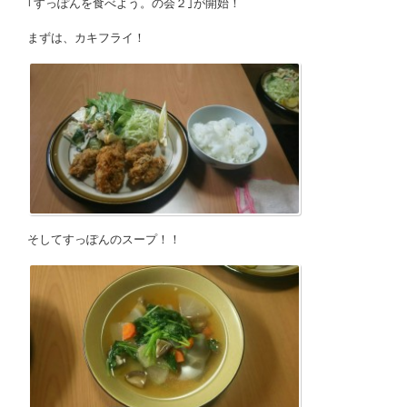
｢すっぽんを食べよう。の会２｣が開始！
まずは、カキフライ！
そしてすっぽんのスープ！！