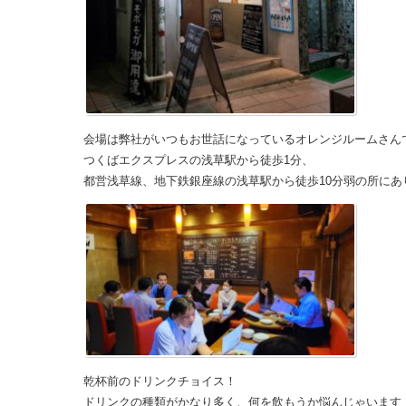
会場は弊社がいつもお世話になっているオレンジルームさん
つくばエクスプレスの浅草駅から徒歩1分、
都営浅草線、地下鉄銀座線の浅草駅から徒歩10分弱の所にあ
乾杯前のドリンクチョイス！
ドリンクの種類がかなり多く、何を飲もうか悩んじゃいます