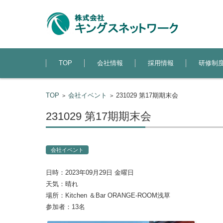
コンテンツに移動
TOP
会社情報
採用情報
研修制
TOP
会社イベント
231029 第17期期末会
>
>
231029 第17期期末会
会社イベント
日時：2023年09月29日 金曜日
天気：晴れ
場所：Kitchen ＆Bar ORANGE-ROOM浅草
参加者：13名