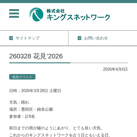
サイトマップ
お問い合わせ
コンテンツに移動
260328 花見’2026
2026年4月6日
会社イベント
日時：2026年3月28日 土曜日
天気：晴れ
場所：墨田区・錦糸公園
参加者：計8名
前日までの雨が噓のようにあがり、とても良い天気。
これからのキングスネットワークを占う日ともいえる日、