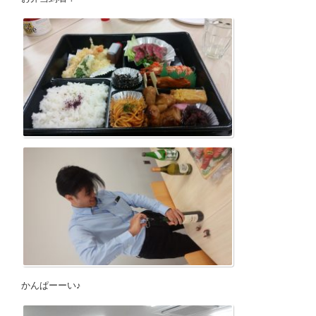
かんぱーーい♪