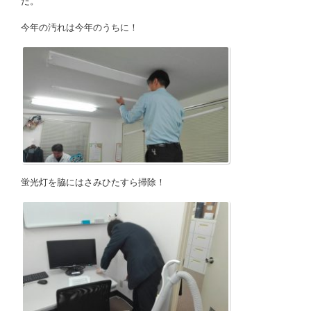
た。
今年の汚れは今年のうちに！
蛍光灯を脇にはさみひたすら掃除！