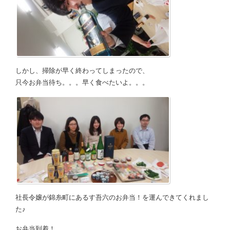
しかし、掃除が早く終わってしまったので、
只今お弁当待ち。。。早く食べたいよ。。。
社長令嬢が錦糸町にあるす吾六のお弁当！を運んできてくれまし
た♪
お弁当到着！